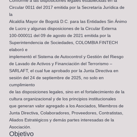
Conforme a las disposiciones legales establecidas en la
Circular 0011 del 2017 emitida por la Secretaría Jurídica de
la
Alcaldía Mayor de Bogotá D.C. para las Entidades Sin Ánimo
de Lucro y algunas disposiciones de la Circular Externa
100-000011 del 09 de agosto de 2021 emitida por la
Superintendencia de Sociedades, COLOMBIA FINTECH
elaboró e
implementó el Sistema de Autocontrol y Gestión del Riesgo
de Lavado de Activos y Financiación del Terrorismo –
SARLAFT, el cual fue aprobado por la Junta Directiva en
sesión del 24 de septiembre de 2025, no solo en
cumplimiento
de las disposiciones legales, sino en el fortalecimiento de la
cultura organizacional y de los principios institucionales
que generan valor agregado a los Asociados, Miembros de
Junta Directiva, Colaboradores, Proveedores, Contratistas,
Aliados Estratégicos y demás partes interesadas de la
Asociación.
Objetivo