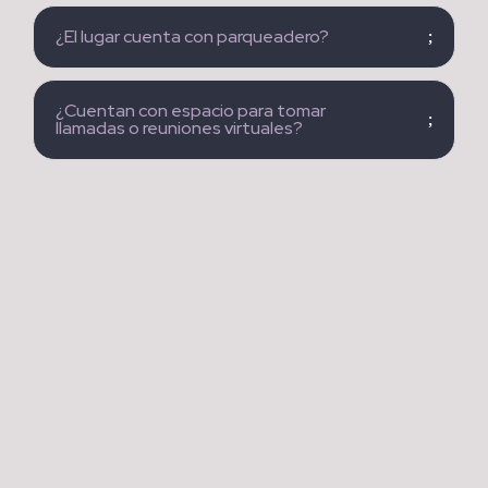
¿El lugar cuenta con parqueadero?
¿Cuentan con espacio para tomar
llamadas o reuniones virtuales?
CONOCE
COLOMBIA FINTECH