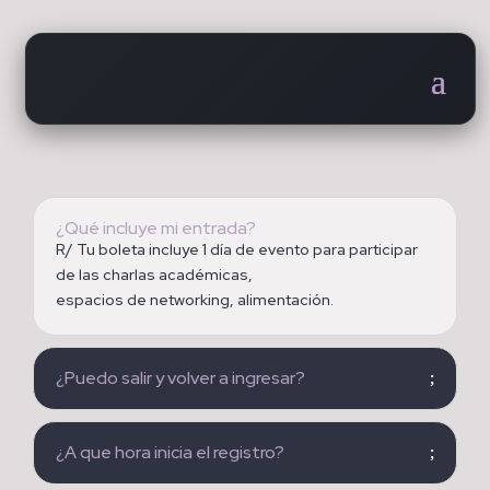
¿Qué incluye mi entrada?
R/ Tu boleta incluye 1 día de evento para participar
de las charlas académicas,
espacios de networking, alimentación.
¿Puedo salir y volver a ingresar?
¿A que hora inicia el registro?